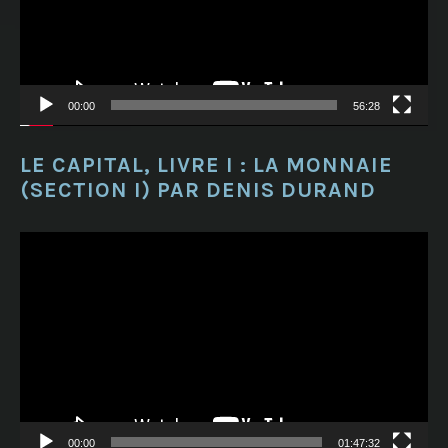
00:00
56:28
LE CAPITAL, LIVRE I : LA MONNAIE
(SECTION I) PAR DENIS DURAND
Lecteur
vidéo
00:00
01:47:32