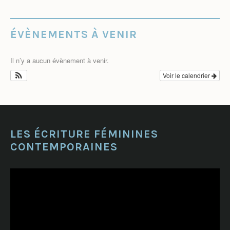
ÉVÈNEMENTS À VENIR
Il n’y a aucun évènement à venir.
Voir le calendrier
LES ÉCRITURE FÉMININES
CONTEMPORAINES
Lecteur
vidéo