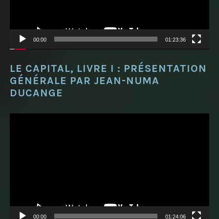
00:00
01:23:36
LE CAPITAL, LIVRE I : PRÉSENTATION
GÉNÉRALE PAR JEAN-NUMA
DUCANGE
Lecteur
vidéo
00:00
01:24:06