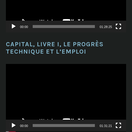
00:00
01:28:25
CAPITAL, LIVRE I, LE PROGRÈS
TECHNIQUE ET L’EMPLOI
Lecteur
vidéo
00:00
01:31:21