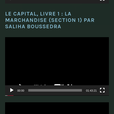
LE CAPITAL, LIVRE 1 : LA
MARCHANDISE (SECTION 1) PAR
SALIHA BOUSSEDRA
Lecteur
vidéo
00:00
01:43:21