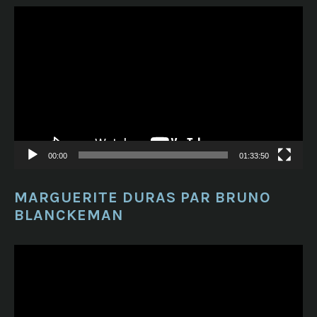
Lecteur
vidéo
00:00
01:33:50
MARGUERITE DURAS PAR BRUNO
BLANCKEMAN
Lecteur
vidéo