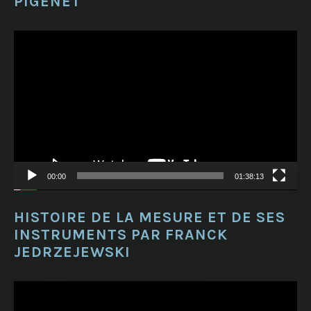
PIGENET
Lecteur
vidéo
00:00
01:38:13
HISTOIRE DE LA MESURE ET DE SES
INSTRUMENTS PAR FRANCK
JEDRZEJEWSKI
Lecteur
vidéo